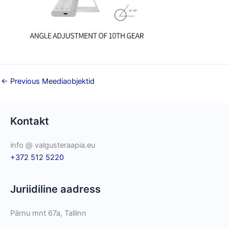
←
Previous Meediaobjektid
Kontakt
info @ valgusteraapia.eu
+372 512 5220
Juriidiline aadress
Pärnu mnt 67a, Tallinn