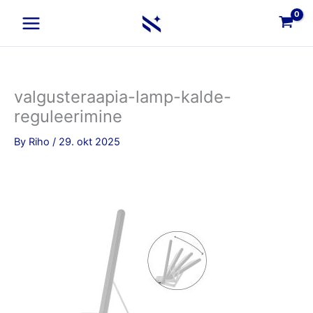
Skip
to
content
valgusteraapia-lamp-kalde-
reguleerimine
By
Riho
/
29. okt 2025