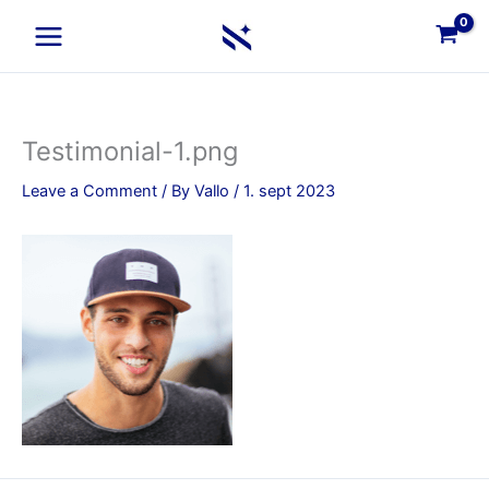
Skip
to
content
Testimonial-1.png
Leave a Comment
/ By
Vallo
/
1. sept 2023