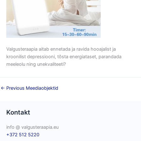
Valgusteraapia aitab ennetada ja ravida hooajalist ja
kroonilist depressiooni, tõsta energiataset, parandada
meeleolu ning unekvaliteeti?
←
Previous Meediaobjektid
Kontakt
info @ valgusteraapia.eu
+372 512 5220