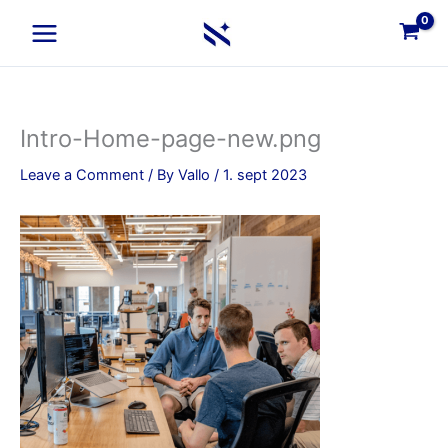
Skip
to
content
Intro-Home-page-new.png
Leave a Comment
/ By
Vallo
/
1. sept 2023