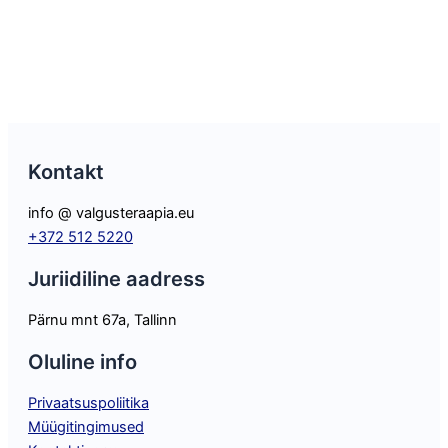
Kontakt
info @ valgusteraapia.eu
+372 512 5220
Juriidiline aadress
Pärnu mnt 67a, Tallinn
Oluline info
Privaatsuspoliitika
Müügitingimused